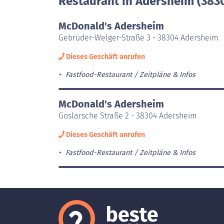
Restaurant in Adersheim (383
McDonald's Adersheim
Gebrüder-Welger-Straße 3 - 38304 Adersheim
Dieses Geschäft anrufen
Fastfood-Restaurant
Zeitpläne & Infos
McDonald's Adersheim
Goslarsche Straße 2 - 38304 Adersheim
Dieses Geschäft anrufen
Fastfood-Restaurant
Zeitpläne & Infos