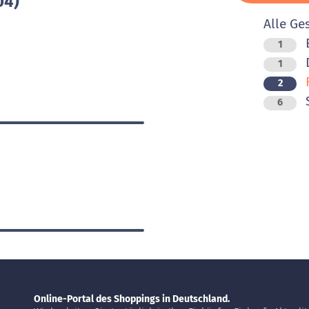
04)
Alle Ge
1
D
1
F
2
6
Online-Portal des Shoppings in Deutschland.