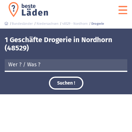
Bundesländer
Niedersachsen
48529 - Nordhorn
Drogerie
1 Geschäfte Drogerie in Nordhorn
(48529)
Suchen !