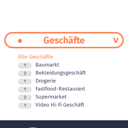
Geschäfte
Alle Geschäfte
Baumarkt
1
Bekleidungsgeschäft
2
Drogerie
1
Fastfood-Restaurant
1
Supermarket
2
Video Hi-Fi Geschäft
1