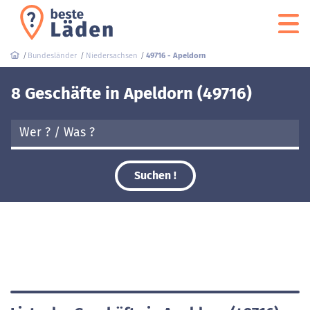
Bundesländer
Niedersachsen
49716 - Apeldorn
8 Geschäfte in Apeldorn (49716)
Suchen !