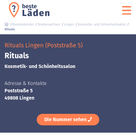
Bundesländer
Niedersachsen
Lingen
Kosmetik- und Schönheitssalon
Rituals
Rituals Lingen (Poststraße 5)
Rituals
Kosmetik- und Schönheitssalon
Adresse & Kontakte
Poststraße 5
49808 Lingen
Die Nummer sehen