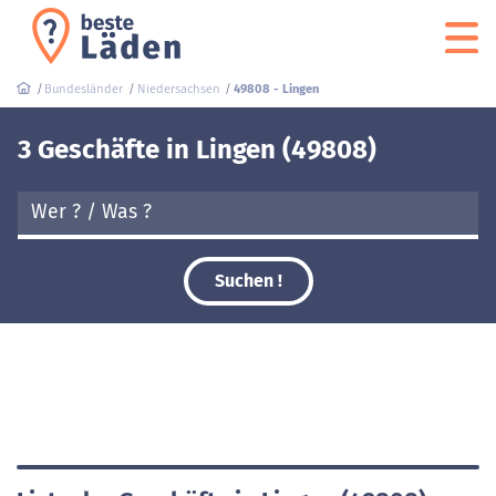
Bundesländer
Niedersachsen
49808 - Lingen
3 Geschäfte in Lingen (49808)
Suchen !