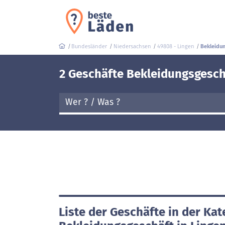
Bundesländer
Niedersachsen
49808 - Lingen
Bekleidun
2 Geschäfte Bekleidungsgesch
Liste der Geschäfte in der Kat