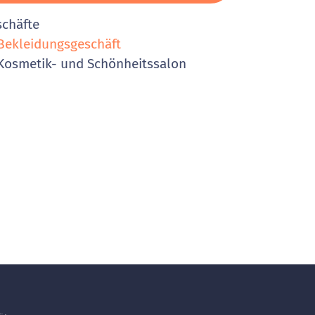
schäfte
ekleidungsgeschäft
osmetik- und Schönheitssalon