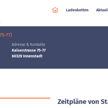
Ladenketten
Aktual
s
75-77)
Adresse & Kontakte
Kaiserstrasse 75-77
60329 Innenstadt
Zeitpläne von S