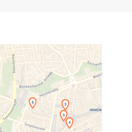
5
2
3
4