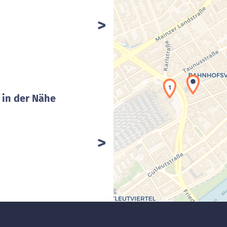
1
 in der Nähe