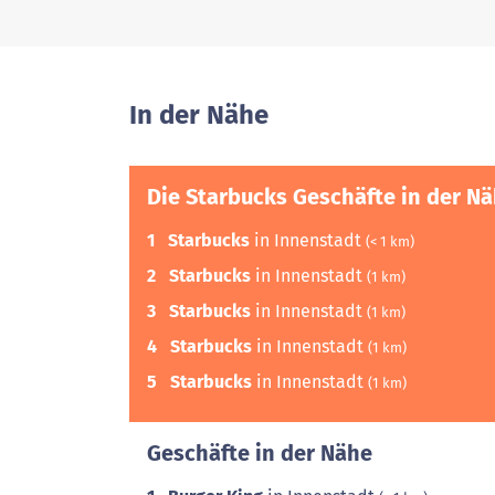
In der Nähe
Die Starbucks Geschäfte in der N
1
Starbucks
in Innenstadt
(< 1 km)
2
Starbucks
in Innenstadt
(1 km)
3
Starbucks
in Innenstadt
(1 km)
4
Starbucks
in Innenstadt
(1 km)
5
Starbucks
in Innenstadt
(1 km)
Geschäfte in der Nähe