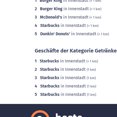
1
Burger King
in Innenstadt
(< 1 km)
2
Burger King
in Innenstadt
(< 1 km)
3
McDonald's
in Innenstadt
(< 1 km)
4
Starbucks
in Innenstadt
(< 1 km)
5
Dunkin' Donuts'
in Innenstadt
(< 1 km)
Geschäfte der Kategorie Getränke
1
Starbucks
in Innenstadt
(< 1 km)
2
Starbucks
in Innenstadt
(1 km)
3
Starbucks
in Innenstadt
(1 km)
4
Starbucks
in Innenstadt
(1 km)
5
Starbucks
in Innenstadt
(1 km)