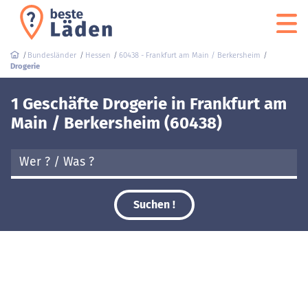
Bundesländer
Hessen
60438 - Frankfurt am Main / Berkersheim
Drogerie
1 Geschäfte Drogerie in Frankfurt am
Main / Berkersheim (60438)
Suchen !