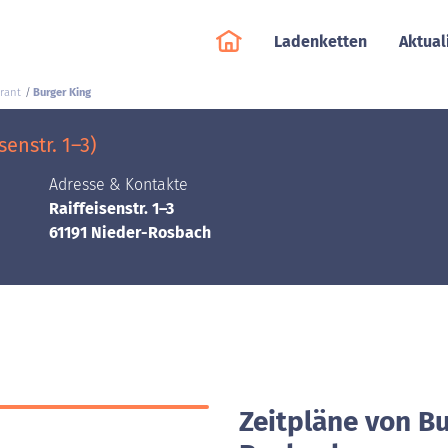
Ladenketten
Aktual
rant
Burger King
enstr. 1–3)
Adresse & Kontakte
Raiffeisenstr. 1–3
61191 Nieder-Rosbach
Zeitpläne von Bu