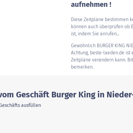
aufnehmen !
Diese Zeitpläne bestimmen ke
können auch überprüfen ob B
ist, indem Sie anrufen...
Gewöhnlich
BURGER KING NI
Achtung, beste-laeden.de ist e
Zeitpläne verändern kann. Bi
bemerken.
 vom Geschäft Burger King in Niede
Geschäfts ausfüllen