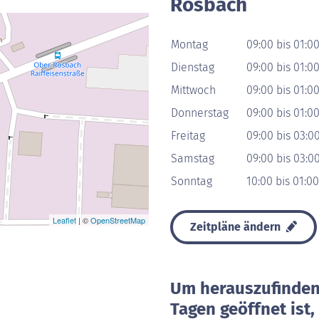
Rosbach
Montag
09:00 bis 01:0
Dienstag
09:00 bis 01:0
Mittwoch
09:00 bis 01:0
Donnerstag
09:00 bis 01:0
Freitag
09:00 bis 03:0
Samstag
09:00 bis 03:0
Sonntag
10:00 bis 01:0
Leaflet
| ©
OpenStreetMap
Zeitpläne ändern
Um herauszufinden 
Tagen geöffnet ist