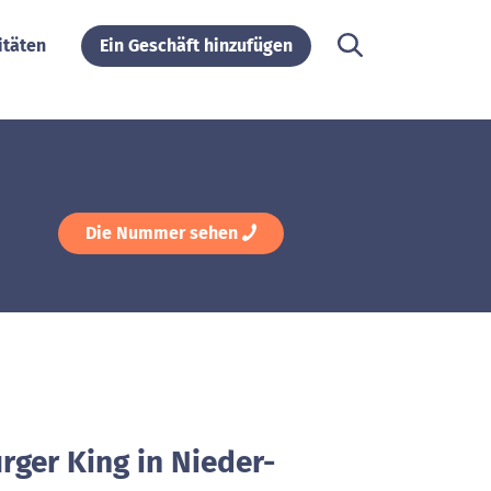
itäten
Ein Geschäft hinzufügen
Die Nummer sehen
rger King in Nieder-