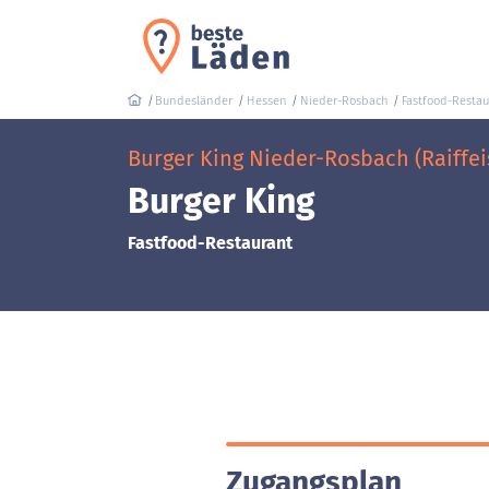
Bundesländer
Hessen
Nieder-Rosbach
Fastfood-Restau
Burger King Nieder-Rosbach (Raiffeis
Burger King
Fastfood-Restaurant
Zugangsplan