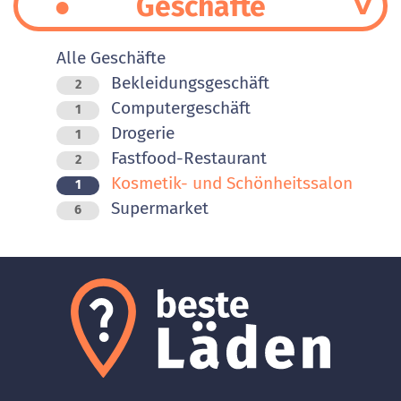
Geschäfte
Alle Geschäfte
Bekleidungsgeschäft
2
Computergeschäft
1
Drogerie
1
Fastfood-Restaurant
2
Kosmetik- und Schönheitssalon
1
Supermarket
6