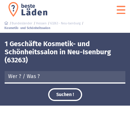
Bundesländer
Hessen
63263 - Neu-Isenburg
Kosmetik- und Schönheitssalon
1 Geschäfte Kosmetik- und
Schönheitssalon in Neu-Isenburg
(63263)
Suchen !