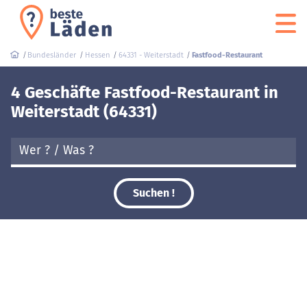
Bundesländer
Hessen
64331 - Weiterstadt
Fastfood-Restaurant
4 Geschäfte Fastfood-Restaurant in
Weiterstadt (64331)
Suchen !