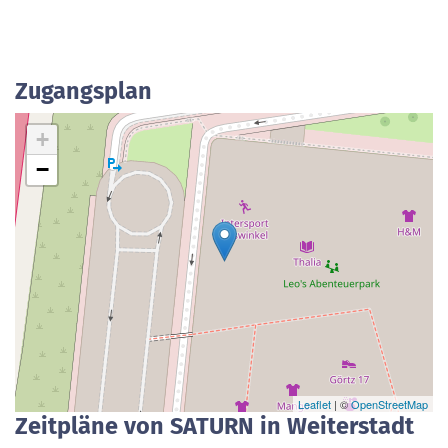
Zugangsplan
+
−
Leaflet
| ©
OpenStreetMap
Zeitpläne von SATURN in Weiterstadt