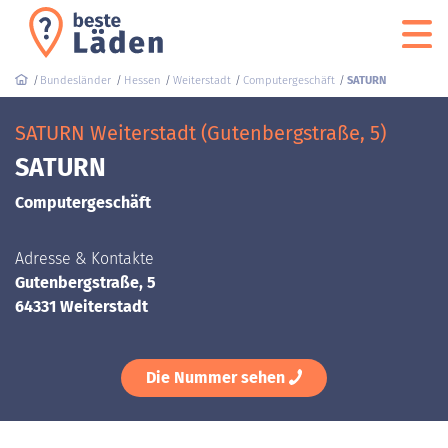
Bundesländer
Hessen
Weiterstadt
Computergeschäft
SATURN
SATURN Weiterstadt (Gutenbergstraße, 5)
SATURN
Computergeschäft
Adresse & Kontakte
Gutenbergstraße, 5
64331 Weiterstadt
Die Nummer sehen