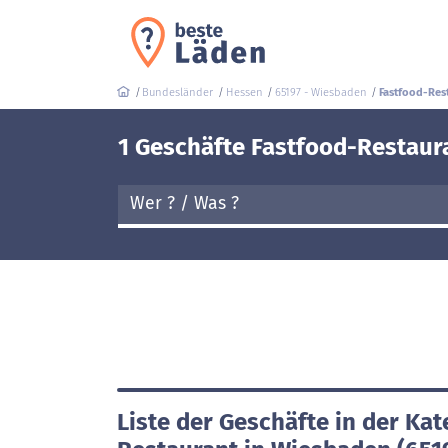
Bundesländer
Hessen
65197 - Wiesbaden
Fastfood-Res
1 Geschäfte Fastfood-Restaur
Liste der Geschäfte in der Kat