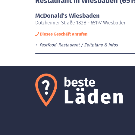
Restaurant in Wiesbaden (651
McDonald's Wiesbaden
Dotzheimer Straße 182B - 65197 Wiesbaden
Dieses Geschäft anrufen
Fastfood-Restaurant
Zeitpläne & Infos