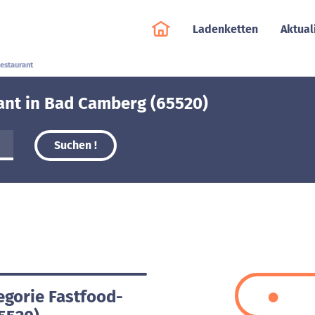
Ladenketten
Aktual
estaurant
ant in Bad Camberg (65520)
Suchen !
egorie Fastfood-