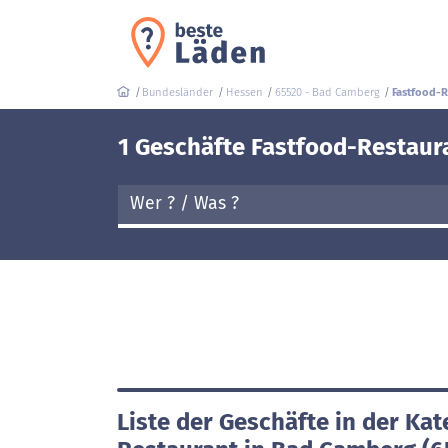
Bundesländer
Hessen
65520 - Bad Camberg
Fastfood-R
1 Geschäfte Fastfood-Restaur
Liste der Geschäfte in der Kat