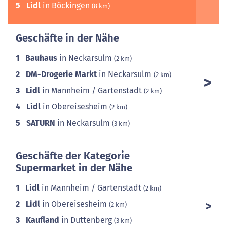
5
Lidl
in Böckingen
(8 km)
Geschäfte in der Nähe
1
Bauhaus
in Neckarsulm
(2 km)
2
DM-Drogerie Markt
in Neckarsulm
(2 km)
3
Lidl
in Mannheim / Gartenstadt
(2 km)
4
Lidl
in Obereisesheim
(2 km)
5
SATURN
in Neckarsulm
(3 km)
Geschäfte der Kategorie
Supermarket in der Nähe
1
Lidl
in Mannheim / Gartenstadt
(2 km)
2
Lidl
in Obereisesheim
(2 km)
3
Kaufland
in Duttenberg
(3 km)