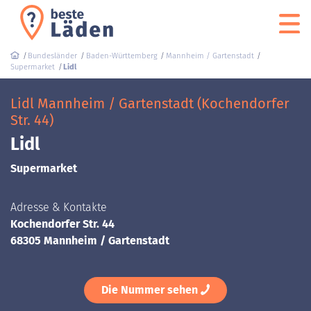
Bundesländer
Baden-Württemberg
Mannheim / Gartenstadt
Supermarket
Lidl
Lidl Mannheim / Gartenstadt (Kochendorfer
Str. 44)
Lidl
Supermarket
Adresse & Kontakte
Kochendorfer Str. 44
68305 Mannheim / Gartenstadt
Die Nummer sehen