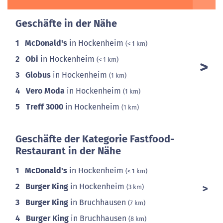
Geschäfte in der Nähe
1
McDonald's
in Hockenheim
(< 1 km)
2
Obi
in Hockenheim
(< 1 km)
3
Globus
in Hockenheim
(1 km)
4
Vero Moda
in Hockenheim
(1 km)
5
Treff 3000
in Hockenheim
(1 km)
Geschäfte der Kategorie Fastfood-
Restaurant in der Nähe
1
McDonald's
in Hockenheim
(< 1 km)
2
Burger King
in Hockenheim
(3 km)
3
Burger King
in Bruchhausen
(7 km)
4
Burger King
in Bruchhausen
(8 km)