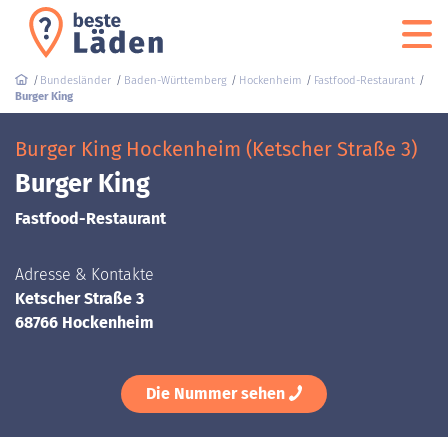
Bundesländer
Baden-Württemberg
Hockenheim
Fastfood-Restaurant
Burger King
Burger King Hockenheim (Ketscher Straße 3)
Burger King
Fastfood-Restaurant
Adresse & Kontakte
Ketscher Straße 3
68766 Hockenheim
Die Nummer sehen