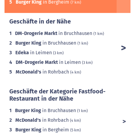
5
Burger King
in Bergheim
(7 km)
Geschäfte in der Nähe
1
DM-Drogerie Markt
in Bruchhausen
(1 km)
2
Burger King
in Bruchhausen
(1 km)
3
Edeka
in Leimen
(3 km)
4
DM-Drogerie Markt
in Leimen
(3 km)
5
McDonald's
in Rohrbach
(4 km)
Geschäfte der Kategorie Fastfood-
Restaurant in der Nähe
1
Burger King
in Bruchhausen
(1 km)
2
McDonald's
in Rohrbach
(4 km)
3
Burger King
in Bergheim
(5 km)