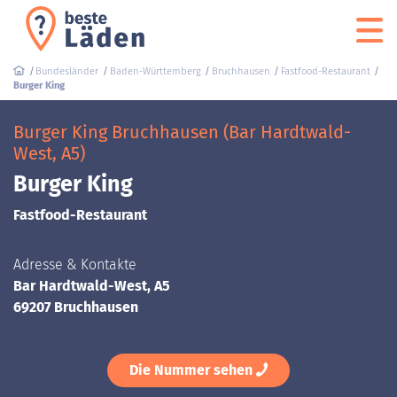
Bundesländer
Baden-Württemberg
Bruchhausen
Fastfood-Restaurant
Burger King
Burger King Bruchhausen (Bar Hardtwald-
West, A5)
Burger King
Fastfood-Restaurant
Adresse & Kontakte
Bar Hardtwald-West, A5
69207 Bruchhausen
Die Nummer sehen