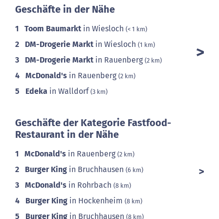
Geschäfte in der Nähe
1
Toom Baumarkt
in Wiesloch
(< 1 km)
2
DM-Drogerie Markt
in Wiesloch
(1 km)
3
DM-Drogerie Markt
in Rauenberg
(2 km)
4
McDonald's
in Rauenberg
(2 km)
5
Edeka
in Walldorf
(3 km)
Geschäfte der Kategorie Fastfood-
Restaurant in der Nähe
1
McDonald's
in Rauenberg
(2 km)
2
Burger King
in Bruchhausen
(6 km)
3
McDonald's
in Rohrbach
(8 km)
4
Burger King
in Hockenheim
(8 km)
5
Burger King
in Bruchhausen
(8 km)