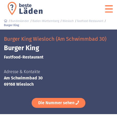
Bundesländer
Baden-Württemberg
Wiesloch
Fastfood-Restaurant
Burger King
Burger King Wiesloch (Am Schwimmbad 30)
Burger King
Fastfood-Restaurant
Adresse & Kontakte
Am Schwimmbad 30
69168 Wiesloch
Die Nummer sehen