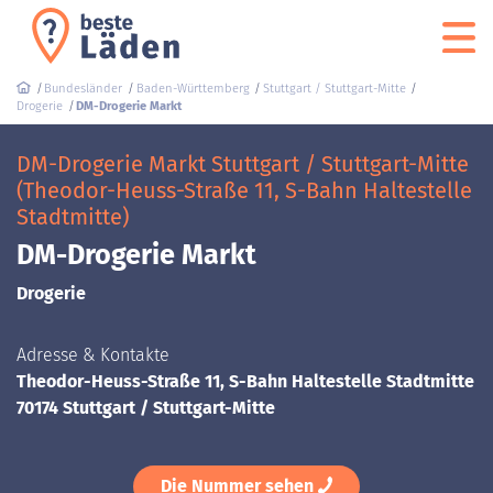
Bundesländer
Baden-Württemberg
Stuttgart / Stuttgart-Mitte
Drogerie
DM-Drogerie Markt
DM-Drogerie Markt Stuttgart / Stuttgart-Mitte
(Theodor-Heuss-Straße 11, S-Bahn Haltestelle
Stadtmitte)
DM-Drogerie Markt
Drogerie
Adresse & Kontakte
Theodor-Heuss-Straße 11, S-Bahn Haltestelle Stadtmitte
70174 Stuttgart / Stuttgart-Mitte
Die Nummer sehen