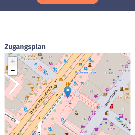
Zugangsplan
+
−