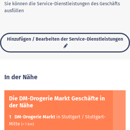
Sie können die Service-Dienstleistungen des Geschäfts
ausfüllen
Hinzufügen / Bearbeiten der Service-Dienstleistungen
In der Nähe
Die DM-Drogerie Markt Geschäfte in
der Nähe
1
DM-Drogerie Markt
in Stuttgart / Stuttgart-
Mitte
(< 1 km)