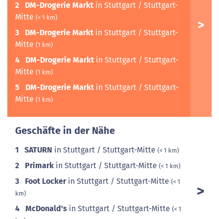
2
DM-Drogerie Markt
in Stuttgart / Stuttgart-
Mitte
(< 1 km)
3
DM-Drogerie Markt
in Stuttgart / Stuttgart-
Mitte
(1 km)
4
DM-Drogerie Markt
in Stuttgart / Stuttgart-
Mitte
(1 km)
5
DM-Drogerie Markt
in Stuttgart / Stuttgart-
Mitte
(1 km)
Geschäfte in der Nähe
1
SATURN
in Stuttgart / Stuttgart-Mitte
(< 1 km)
2
Primark
in Stuttgart / Stuttgart-Mitte
(< 1 km)
3
Foot Locker
in Stuttgart / Stuttgart-Mitte
(< 1
km)
4
McDonald's
in Stuttgart / Stuttgart-Mitte
(< 1