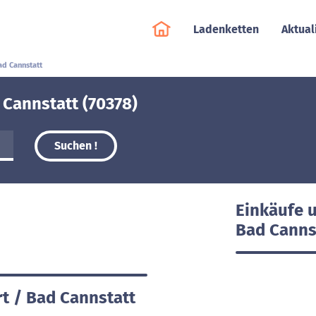
Ladenketten
Aktual
ad Cannstatt
 Cannstatt (70378)
Suchen !
Einkäufe u
Bad Canns
rt / Bad Cannstatt