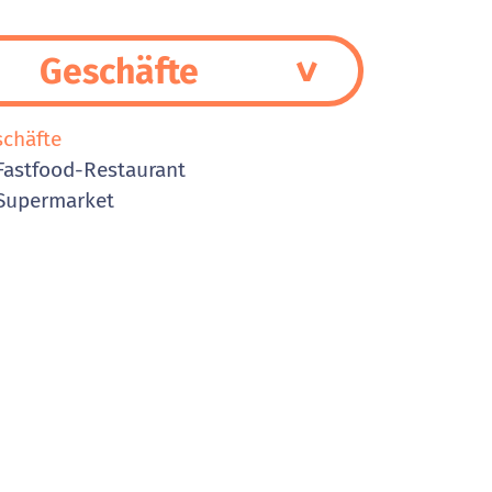
Geschäfte
schäfte
astfood-Restaurant
Supermarket