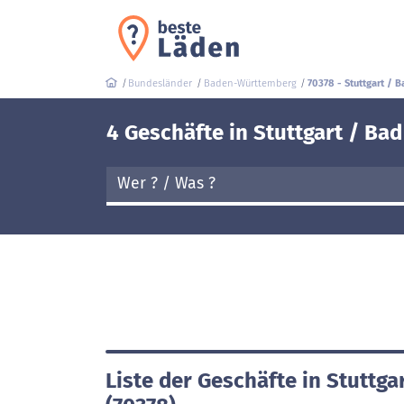
Bundesländer
Baden-Württemberg
70378 - Stuttgart / B
4 Geschäfte in Stuttgart / Bad
Liste der Geschäfte in Stuttga