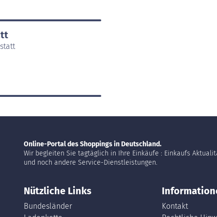
tt
statt
Online-Portal des Shoppings in Deutschland.
Wir begleiten Sie tagtäglich in Ihre Einkäufe : Einkaufs Aktuali
und noch andere Service-Dienstleistungen.
Nützliche Links
Information
Bundesländer
Kontakt