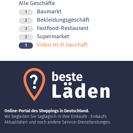
Alle Geschäfte
Baumarkt
1
Bekleidungsgeschäft
2
Fastfood-Restaurant
3
Supermarket
2
Video Hi-Fi Geschäft
1
Online-Portal des Shoppings in Deutschland.
Wir begleiten Sie tagtäglich in Ihre Einkäufe : Einkaufs
Aktualitäten und noch andere Service-Dienstleistungen.