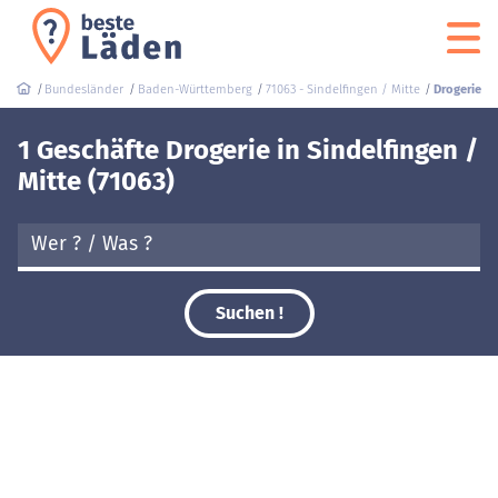
Bundesländer
Baden-Württemberg
71063 - Sindelfingen / Mitte
Drogerie
1 Geschäfte Drogerie in Sindelfingen /
Mitte (71063)
Suchen !