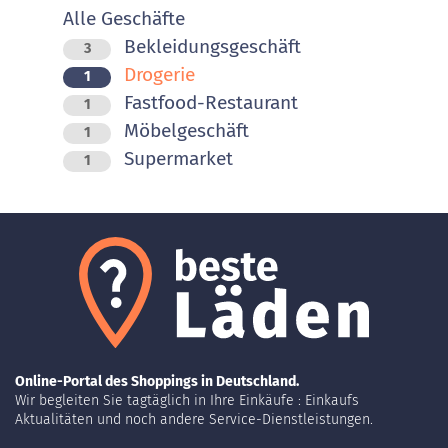
Alle Geschäfte
Bekleidungsgeschäft
3
Drogerie
1
Fastfood-Restaurant
1
Möbelgeschäft
1
Supermarket
1
Online-Portal des Shoppings in Deutschland.
Wir begleiten Sie tagtäglich in Ihre Einkäufe : Einkaufs
Aktualitäten und noch andere Service-Dienstleistungen.