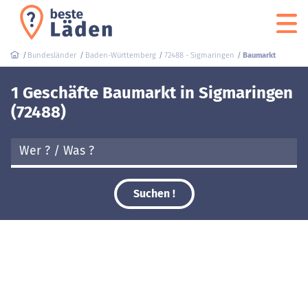
Bundesländer
Baden-Württemberg
72488 - Sigmaringen
Baumarkt
1 Geschäfte Baumarkt in Sigmaringen
(72488)
Suchen !