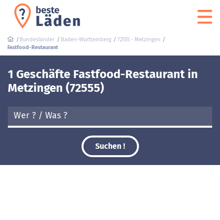
Bundesländer
Baden-Württemberg
72555 - Metzingen
Fastfood-Restaurant
1 Geschäfte Fastfood-Restaurant in
Metzingen (72555)
Suchen !