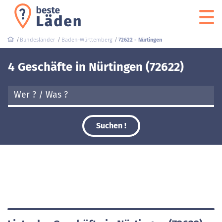
Bundesländer
Baden-Württemberg
72622 - Nürtingen
4 Geschäfte in Nürtingen (72622)
Suchen !