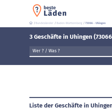
Bundesländer
Baden-Württemberg
73066 - Uhingen
3 Geschäfte in Uhingen (73066
Liste der Geschäfte in Uhinge