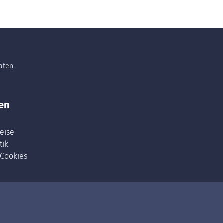
täten
en
eise
tik
 Cookies