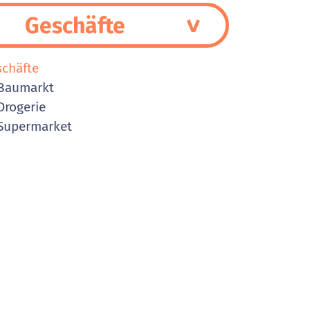
Geschäfte
schäfte
Baumarkt
rogerie
Supermarket