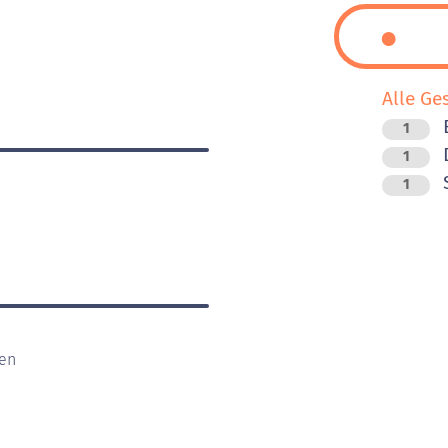
Alle Ge
1
D
1
1
gen