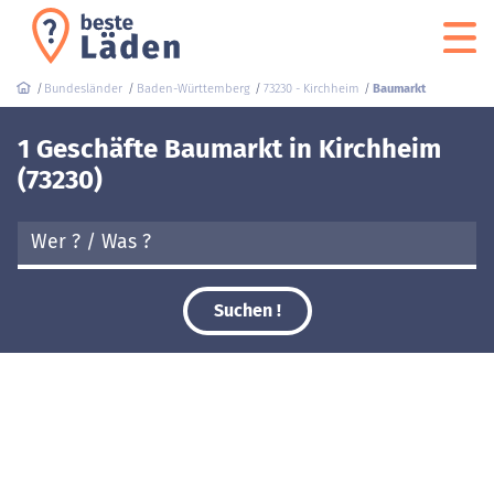
Bundesländer
Baden-Württemberg
73230 - Kirchheim
Baumarkt
1 Geschäfte Baumarkt in Kirchheim
(73230)
Suchen !