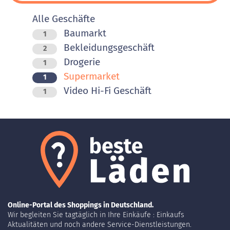
Alle Geschäfte
Baumarkt
1
Bekleidungsgeschäft
2
Drogerie
1
Supermarket
1
Video Hi-Fi Geschäft
1
Online-Portal des Shoppings in Deutschland.
Wir begleiten Sie tagtäglich in Ihre Einkäufe : Einkaufs
Aktualitäten und noch andere Service-Dienstleistungen.