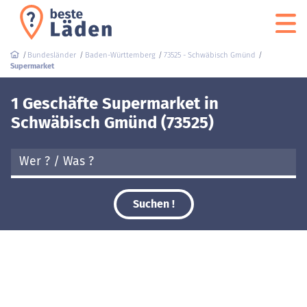
Bundesländer
Baden-Württemberg
73525 - Schwäbisch Gmünd
Supermarket
1 Geschäfte Supermarket in
Schwäbisch Gmünd (73525)
Suchen !