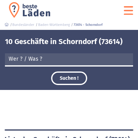
Bundesländer
Baden-Württemberg
73614 - Schorndorf
10 Geschäfte in Schorndorf (73614)
Suchen !