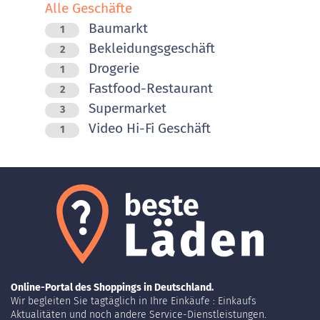
Alle Geschäfte
Baumarkt
1
Bekleidungsgeschäft
2
Drogerie
1
Fastfood-Restaurant
2
Supermarket
3
Video Hi-Fi Geschäft
1
Online-Portal des Shoppings in Deutschland.
Wir begleiten Sie tagtäglich in Ihre Einkäufe : Einkaufs
Aktualitäten und noch andere Service-Dienstleistungen.