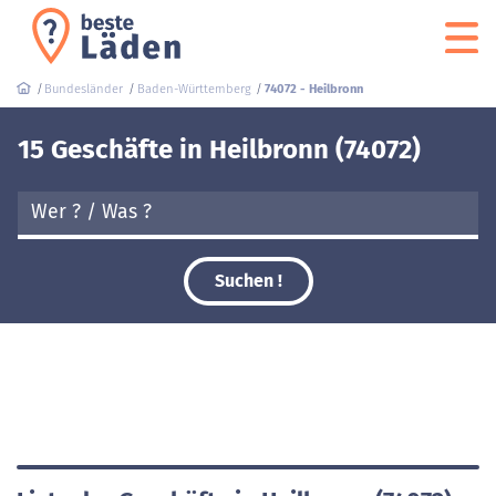
Bundesländer
Baden-Württemberg
74072 - Heilbronn
15 Geschäfte in Heilbronn (74072)
Suchen !