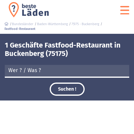
Bundesländer
Baden-Württemberg
75175 - Buckenberg
Fastfood-Restaurant
1 Geschäfte Fastfood-Restaurant in
Buckenberg (75175)
Suchen !