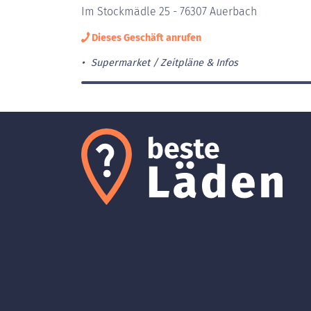
Im Stockmädle 25 - 76307 Auerbach
Dieses Geschäft anrufen
Supermarket
Zeitpläne & Infos