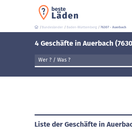
Bundesländer
Baden-Württemberg
76307 - Auerbach
4 Geschäfte in Auerbach (7630
Liste der Geschäfte in Auerba