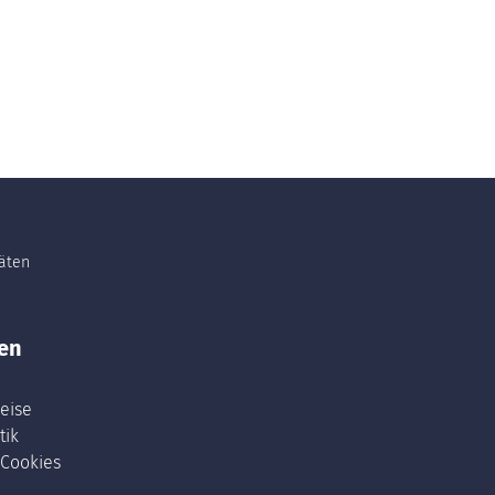
täten
en
eise
tik
 Cookies