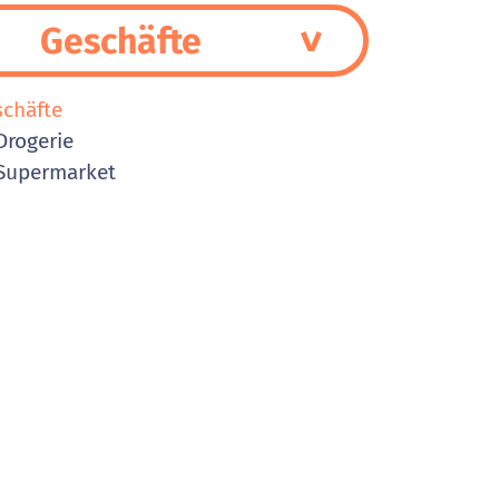
Geschäfte
schäfte
rogerie
Supermarket