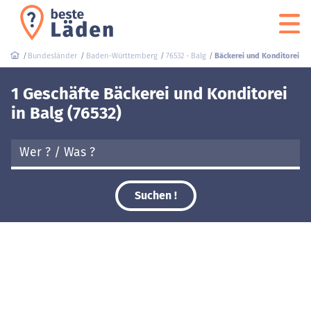
Bundesländer
Baden-Württemberg
76532 - Balg
Bäckerei und Konditorei
1 Geschäfte Bäckerei und Konditorei
in Balg (76532)
Suchen !