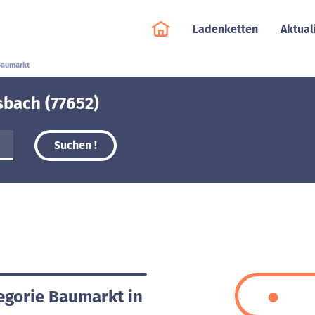
Ladenketten
Aktual
aumarkt
sbach (77652)
Suchen !
tegorie Baumarkt in