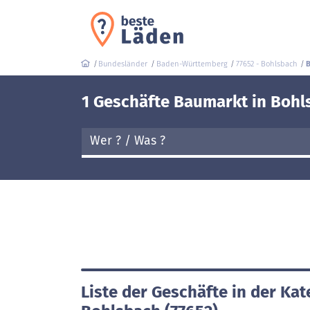
Bundesländer
Baden-Württemberg
77652 - Bohlsbach
B
1 Geschäfte Baumarkt in Bohl
Liste der Geschäfte in der Ka