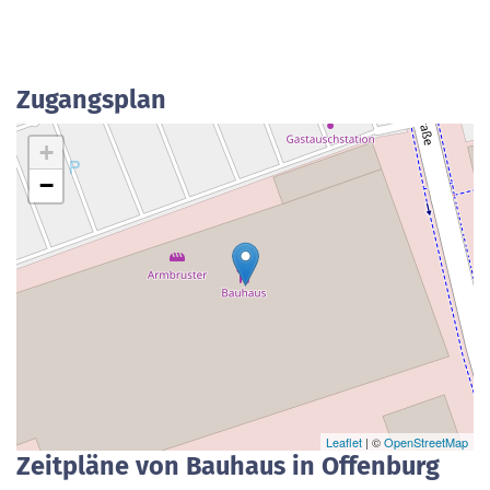
Zugangsplan
+
−
Leaflet
| ©
OpenStreetMap
Zeitpläne von Bauhaus in Offenburg