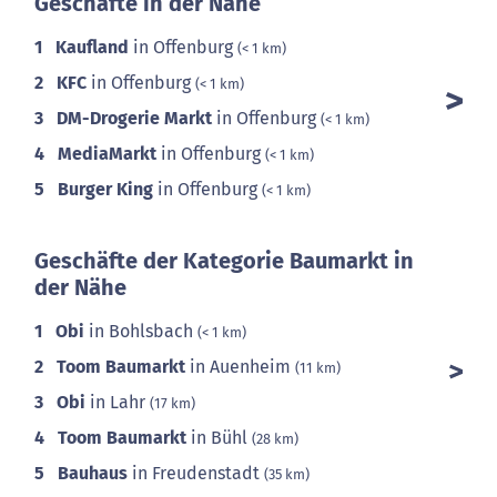
Geschäfte in der Nähe
1
Kaufland
in Offenburg
(< 1 km)
2
KFC
in Offenburg
(< 1 km)
3
DM-Drogerie Markt
in Offenburg
(< 1 km)
4
MediaMarkt
in Offenburg
(< 1 km)
5
Burger King
in Offenburg
(< 1 km)
Geschäfte der Kategorie Baumarkt in
der Nähe
1
Obi
in Bohlsbach
(< 1 km)
2
Toom Baumarkt
in Auenheim
(11 km)
3
Obi
in Lahr
(17 km)
4
Toom Baumarkt
in Bühl
(28 km)
5
Bauhaus
in Freudenstadt
(35 km)