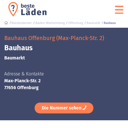
Bundesländer
Baden-Württemberg
Offenburg
Baumarkt
Bauhaus
Bauhaus Offenburg (Max-Planck-Str. 2)
Bauhaus
Baumarkt
Adresse & Kontakte
Max-Planck-Str. 2
77656 Offenburg
Die Nummer sehen