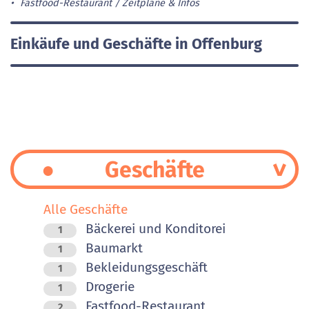
Fastfood-Restaurant
Zeitpläne & Infos
Einkäufe und Geschäfte in Offenburg
Geschäfte
Alle Geschäfte
Bäckerei und Konditorei
1
Baumarkt
1
Bekleidungsgeschäft
1
Drogerie
1
Fastfood-Restaurant
2