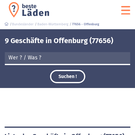
Bundesländer
Baden-Württemberg
77656 - Offenburg
9 Geschäfte in Offenburg (77656)
Suchen !