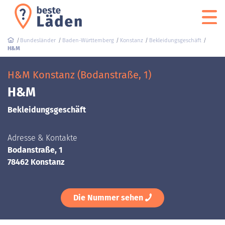
Bundesländer
Baden-Württemberg
Konstanz
Bekleidungsgeschäft
H&M
H&M Konstanz (Bodanstraße, 1)
H&M
Bekleidungsgeschäft
Adresse & Kontakte
Bodanstraße, 1
78462 Konstanz
Die Nummer sehen