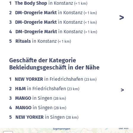
1
The Body Shop
in Konstanz
(< 1 km)
2
DM-Drogerie Markt
in Konstanz
(< 1 km)
3
DM-Drogerie Markt
in Konstanz
(< 1 km)
4
DM-Drogerie Markt
in Konstanz
(< 1 km)
5
Rituals
in Konstanz
(< 1 km)
Geschäfte der Kategorie
Bekleidungsgeschäft in der Nähe
1
NEW YORKER
in Friedrichshafen
(23 km)
2
H&M
in Friedrichshafen
(23 km)
3
MANGO
in Singen
(28 km)
4
MANGO
in Singen
(28 km)
5
NEW YORKER
in Singen
(28 km)