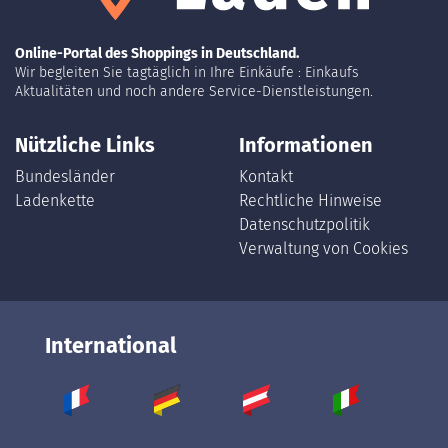
Online-Portal des Shoppings in Deutschland.
Wir begleiten Sie tagtäglich in Ihre Einkäufe : Einkaufs
Aktualitäten und noch andere Service-Dienstleistungen.
Nützliche Links
Informationen
Bundesländer
Kontakt
Ladenkette
Rechtliche Hinweise
Datenschutzpolitik
Verwaltung von Cookies
International