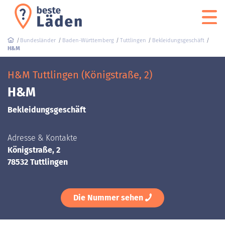
Bundesländer
Baden-Württemberg
Tuttlingen
Bekleidungsgeschäft
H&M
H&M Tuttlingen (Königstraße, 2)
H&M
Bekleidungsgeschäft
Adresse & Kontakte
Königstraße, 2
78532 Tuttlingen
Die Nummer sehen