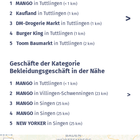
1
MANGO
in Tuttlingen
(< 1 km)
2
Kaufland
in Tuttlingen
(1 km)
3
DM-Drogerie Markt
in Tuttlingen
(1 km)
4
Burger King
in Tuttlingen
(1 km)
5
Toom Baumarkt
in Tuttlingen
(2 km)
Geschäfte der Kategorie
Bekleidungsgeschäft in der Nähe
1
MANGO
in Tuttlingen
(< 1 km)
2
MANGO
in Villingen-Schwenningen
(23 km)
3
MANGO
in Singen
(25 km)
4
MANGO
in Singen
(25 km)
5
NEW YORKER
in Singen
(25 km)