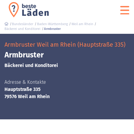
Bundesländer
Baden-Württemberg
Weil am Rhein
Bäckerei und Konditorei
Armbruster
Armbruster Weil am Rhein (Hauptstraße 335)
Armbruster
Bäckerei und Konditorei
Adresse & Kontakte
Hauptstraße 335
79576 Weil am Rhein