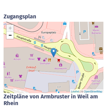
Zugangsplan
+
−
Leaflet
| ©
OpenStreetMap
Zeitpläne von Armbruster in Weil am
Rhein