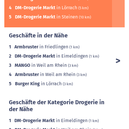
4
DM-Drogerie Markt
in Lörrach
(5 km)
5
DM-Drogerie Markt
in Steinen
(10 km)
Geschäfte in der Nähe
1
Armbruster
in Friedlingen
(1 km)
2
DM-Drogerie Markt
in Eimeldingen
(1 km)
3
MANGO
in Weil am Rhein
(3 km)
4
Armbruster
in Weil am Rhein
(3 km)
5
Burger King
in Lörrach
(3 km)
Geschäfte der Kategorie Drogerie in
der Nähe
1
DM-Drogerie Markt
in Eimeldingen
(1 km)