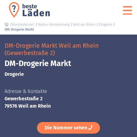
Bundesländer
Baden-Württemberg
Weil am Rhein
Drogerie
DM-Drogerie Markt
DM-Drogerie Markt Weil am Rhein
(Gewerbestraße 2)
DM-Drogerie Markt
Drogerie
Adresse & Kontakte
Gewerbestraße 2
79576 Weil am Rhein
Die Nummer sehen