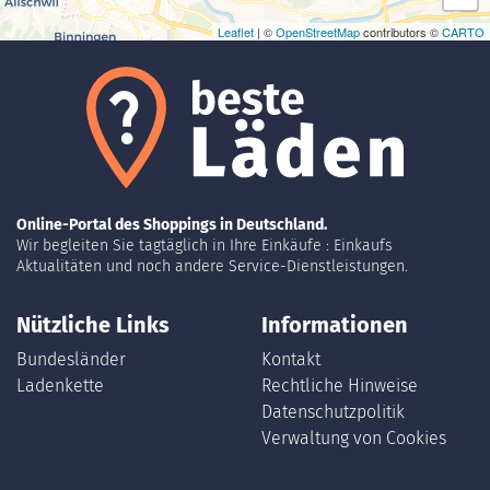
Leaflet
| ©
OpenStreetMap
contributors ©
CARTO
Online-Portal des Shoppings in Deutschland.
Wir begleiten Sie tagtäglich in Ihre Einkäufe : Einkaufs
Aktualitäten und noch andere Service-Dienstleistungen.
Nützliche Links
Informationen
Bundesländer
Kontakt
Ladenkette
Rechtliche Hinweise
Datenschutzpolitik
Verwaltung von Cookies