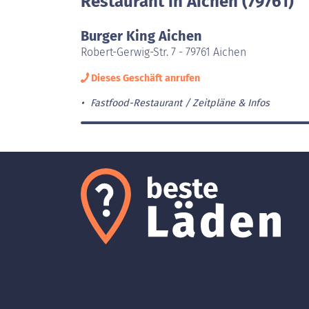
Restaurant in Aichen (79761)
Burger King Aichen
Robert-Gerwig-Str. 7 - 79761 Aichen
Dieses Geschäft anrufen
Fastfood-Restaurant
Zeitpläne & Infos