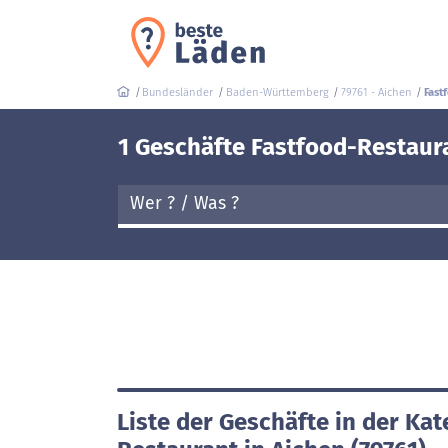
Bundesländer
Baden-Württemberg
79761 - Aichen
Fast
1 Geschäfte Fastfood-Restaura
Liste der Geschäfte in der Kat