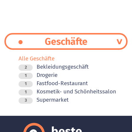
Geschäfte
Alle Geschäfte
Bekleidungsgeschäft
2
Drogerie
1
Fastfood-Restaurant
1
Kosmetik- und Schönheitssalon
1
Supermarket
3