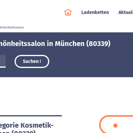
Ladenketten
Aktual
Schönheitssalon
hönheitssalon in München (80339)
Suchen !
tegorie Kosmetik-