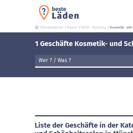
Bundesländer
Bayern
80339 - München
Kosmetik- und 
1 Geschäfte Kosmetik- und Sc
Liste der Geschäfte in der Ka