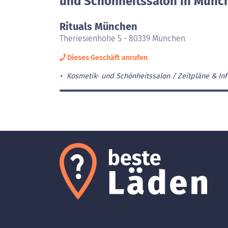
und Schönheitssalon in Münc
Rituals München
Theriesienhöhe 5 - 80339 München
Dieses Geschäft anrufen
Kosmetik- und Schönheitssalon
Zeitpläne & Inf