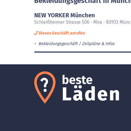
Bekleidungsgeschäft in Münch
NEW YORKER München
Schleißheimer Strasse 506 - Mira - 80933 Mün
Dieses Geschäft anrufen
Bekleidungsgeschäft
Zeitpläne & Infos