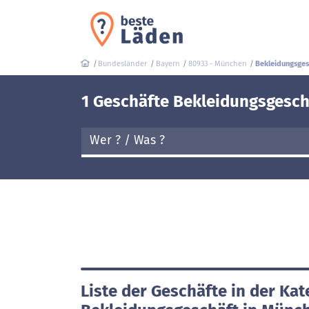
Bundesländer
Bayern
80933 - München
Bekleidungsges
1 Geschäfte Bekleidungsgesch
Liste der Geschäfte in der Kat