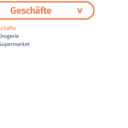
Geschäfte
schäfte
rogerie
Supermarket