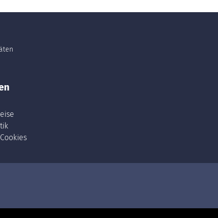
täten
en
eise
tik
 Cookies