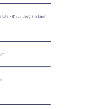
r Life - 81735 Berg am Laim
aim
aim