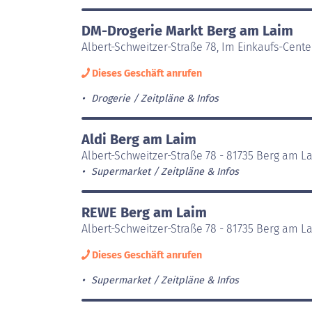
DM-Drogerie Markt Berg am Laim
Albert-Schweitzer-Straße 78, Im Einkaufs-Cente
Dieses Geschäft anrufen
Drogerie
Zeitpläne & Infos
Aldi Berg am Laim
Albert-Schweitzer-Straße 78 - 81735 Berg am L
Supermarket
Zeitpläne & Infos
REWE Berg am Laim
Albert-Schweitzer-Straße 78 - 81735 Berg am L
Dieses Geschäft anrufen
Supermarket
Zeitpläne & Infos