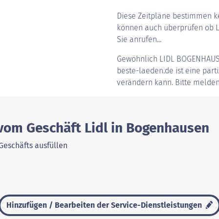
Diese Zeitpläne bestimmen ke
können auch überprüfen ob L
Sie anrufen...
Gewöhnlich
LIDL BOGENHAU
beste-laeden.de ist eine parti
verändern kann. Bitte melden
 vom Geschäft Lidl in Bogenhausen
Geschäfts ausfüllen
Hinzufügen / Bearbeiten der Service-Dienstleistungen