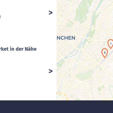
)
1
ket in der Nähe
5