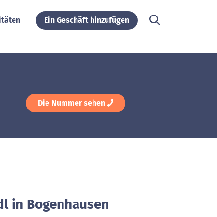
itäten
Ein Geschäft hinzufügen
Die Nummer sehen
idl in Bogenhausen