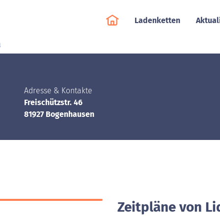
Ladenketten
Aktual
l
Adresse & Kontakte
Freischützstr. 46
81927 Bogenhausen
Zeitpläne von L