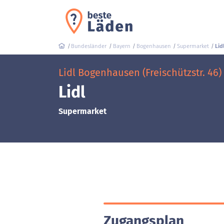
Bundesländer
Bayern
Bogenhausen
Supermarket
Lid
Lidl Bogenhausen (Freischützstr. 46)
Lidl
Supermarket
Zugangsplan