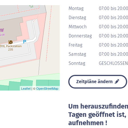
Montag
07:00 bis 20:0
Dienstag
07:00 bis 20:0
Mittwoch
07:00 bis 20:0
Donnerstag
07:00 bis 20:0
Freitag
07:00 bis 20:0
Samstag
07:00 bis 20:0
Sonntag
GESCHLOSSEN
Zeitpläne ändern
Leaflet
| ©
OpenStreetMap
Um herauszufinden 
Tagen geöffnet ist
aufnehmen !