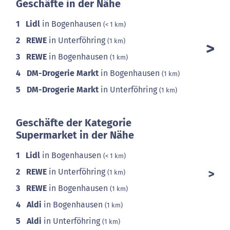
Geschäfte in der Nähe
1
Lidl
in Bogenhausen
(< 1 km)
2
REWE
in Unterföhring
(1 km)
3
REWE
in Bogenhausen
(1 km)
4
DM-Drogerie Markt
in Bogenhausen
(1 km)
5
DM-Drogerie Markt
in Unterföhring
(1 km)
Geschäfte der Kategorie
Supermarket in der Nähe
1
Lidl
in Bogenhausen
(< 1 km)
2
REWE
in Unterföhring
(1 km)
3
REWE
in Bogenhausen
(1 km)
4
Aldi
in Bogenhausen
(1 km)
5
Aldi
in Unterföhring
(1 km)