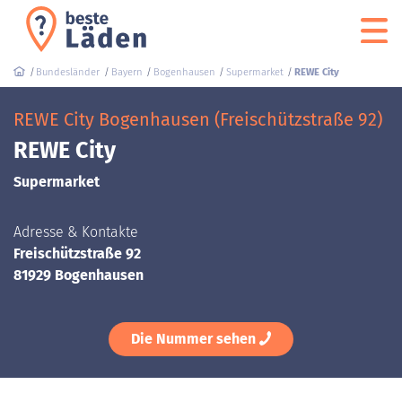
Bundesländer
Bayern
Bogenhausen
Supermarket
REWE City
REWE City Bogenhausen (Freischützstraße 92)
REWE City
Supermarket
Adresse & Kontakte
Freischützstraße 92
81929 Bogenhausen
Die Nummer sehen