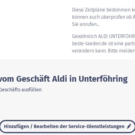
Diese Zeitpläne bestimmen ke
können auch überprüfen ob Al
Sie anrufen...
Gewöhnlich
ALDI UNTERFÖHR
beste-laeden.de ist eine parti
verändern kann. Bitte melden
vom Geschäft Aldi in Unterföhring
Geschäfts ausfüllen
Hinzufügen / Bearbeiten der Service-Dienstleistungen