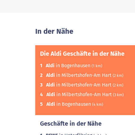
In der Nähe
Die Aldi Geschäfte in der Nähe
1
Aldi
in Bogenhausen
(1 km)
2
Aldi
in Milbertshofen-Am Hart
(2 km)
3
Aldi
in Milbertshofen-Am Hart
(2 km)
4
Aldi
in Milbertshofen-Am Hart
(3 km)
5
Aldi
in Bogenhausen
(4 km)
Geschäfte in der Nähe