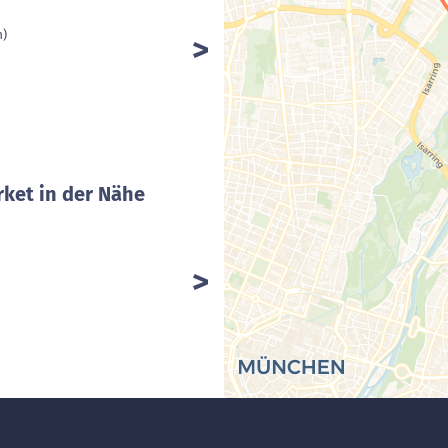
m)
ket in der Nähe