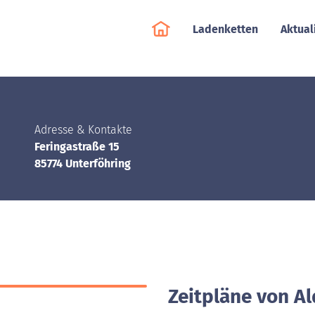
Ladenketten
Aktual
Adresse & Kontakte
Feringastraße 15
85774 Unterföhring
Zeitpläne von Al