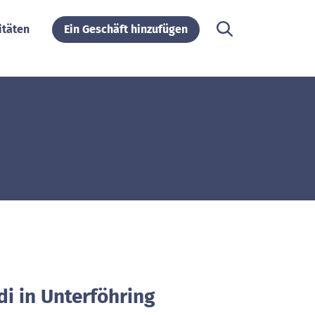
itäten
Ein Geschäft hinzufügen
di in Unterföhring