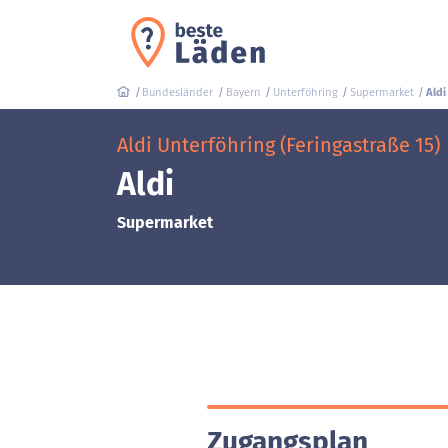
Bundesländer
Bayern
Unterföhring
Supermarket
Aldi
Aldi Unterföhring (Feringastraße 15)
Aldi
Supermarket
Zugangsplan