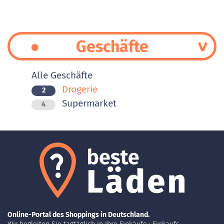
Geschäfte
Alle Geschäfte
Drogerie
2
Supermarket
4
Online-Portal des Shoppings in Deutschland.