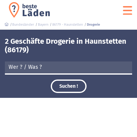
Bundesländer
Bayern
86179 - Haunstetten
Drogerie
2 Geschäfte Drogerie in Haunstetten
(86179)
Suchen !