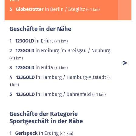
5
Globetrotter
in Berlin / Steglitz
(< 1 km)
Geschäfte in der Nähe
1
123GOLD
in Erfurt
(< 1 km)
2
123GOLD
in Freiburg im Breisgau / Neuburg
(< 1 km)
3
123GOLD
in Fulda
(< 1 km)
4
123GOLD
in Hamburg / Hamburg-Altstadt
(<
1 km)
5
123GOLD
in Hamburg / Bahrenfeld
(< 1 km)
Geschäfte der Kategorie
Sportgeschäft in der Nähe
1
Gerlspeck
in Erding
(< 1 km)