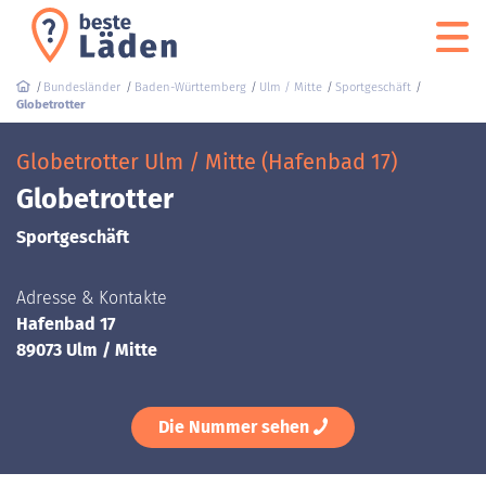
Bundesländer
Baden-Württemberg
Ulm / Mitte
Sportgeschäft
Globetrotter
Globetrotter Ulm / Mitte (Hafenbad 17)
Globetrotter
Sportgeschäft
Adresse & Kontakte
Hafenbad 17
89073 Ulm / Mitte
Die Nummer sehen